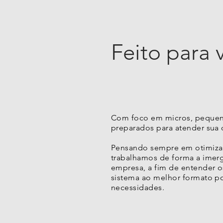
Feito para 
Com foco em micros, pequen
preparados para atender sua
Pensando sempre em otimizar 
trabalhamos de forma a imerg
empresa, a fim de entender o
sistema ao melhor formato po
necessidades.