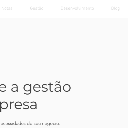
Notas
Gestão
Desenvolvimento
Blog
e a gestão
presa
 necessidades do seu negócio.