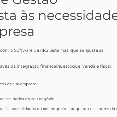
sta às necessidad
presa
com o Software da AKS Sistemas. que se ajusta as
vés da integração financeira, estoque, venda e fiscal.
ntos da sua empresa
 necessidades do seu negócio
sta às necessidades do seu negócio, integrando os setores d