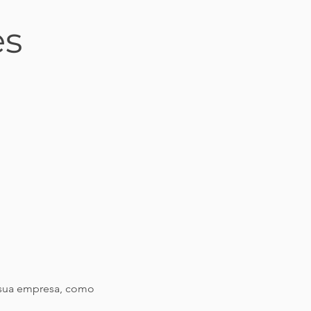
es
a sua empresa, como