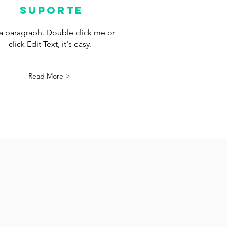
suporte
 a paragraph. Double click me or
click Edit Text, it's easy.
Read More >