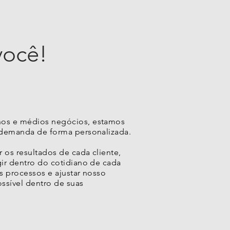
você!
os e médios negócios, estamos
 demanda de forma personalizada.
os resultados de cada cliente,
ir dentro do cotidiano de cada
s processos e ajustar nosso
ssível dentro de suas