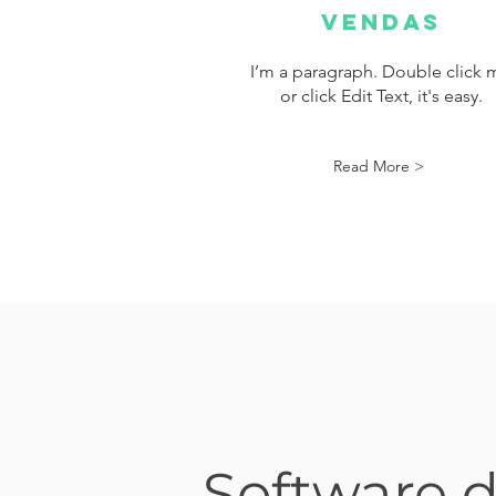
VENDAS
I’m a paragraph. Double click 
or click Edit Text, it's easy.
Read More >
Software 